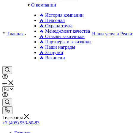
О компании
🔥 История компании
🔥 Персонал
🔥 Охрана труда
🔥 Менеджмент качества
Главная
Наши услуги
Реали
🔥 Отзывы заказчиков
🔥 Партнеры и заказчики
🔥 Наши награды
🔥 Загрузки
🔥 Вакансии
Телефоны
+7 (495) 953-50-83
Главная