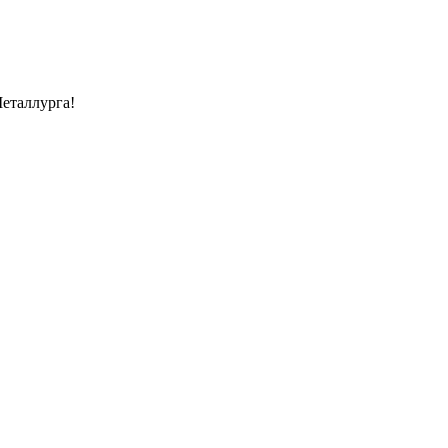
еталлурга!