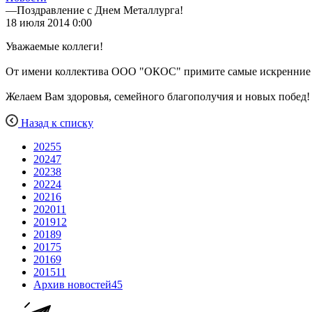
—
Поздравление с Днем Металлурга!
18 июля 2014 0:00
Уважаемые коллеги!
От имени коллектива ООО "ОКОС" примите самые искренние п
Желаем Вам здоровья, семейного благополучия и новых побед!
Назад к списку
2025
5
2024
7
2023
8
2022
4
2021
6
2020
11
2019
12
2018
9
2017
5
2016
9
2015
11
Архив новостей
45