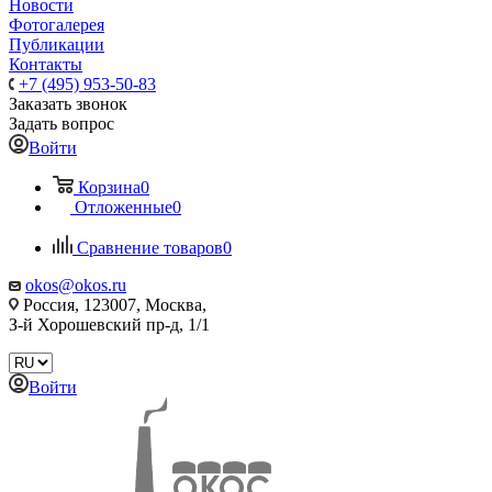
Новости
Фотогалерея
Публикации
Контакты
+7 (495) 953-50-83
Заказать звонок
Задать вопрос
Войти
Корзина
0
Отложенные
0
Сравнение товаров
0
okos@okos.ru
Россия, 123007, Москва,
З-й Хорошевский пр-д, 1/1
Войти