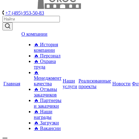
+7 (495) 953-50-83
О компании
🔥 История
компании
🔥 Персонал
🔥 Охрана
труда
🔥
Менеджмент
Наши
Реализованные
Главная
качества
Новости
Фо
услуги
проекты
🔥 Отзывы
заказчиков
🔥 Партнеры
и заказчики
🔥 Наши
награды
🔥 Загрузки
🔥 Вакансии