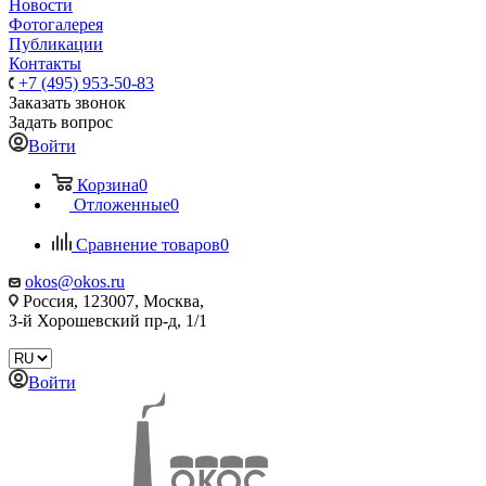
Новости
Фотогалерея
Публикации
Контакты
+7 (495) 953-50-83
Заказать звонок
Задать вопрос
Войти
Корзина
0
Отложенные
0
Сравнение товаров
0
okos@okos.ru
Россия, 123007, Москва,
З-й Хорошевский пр-д, 1/1
Войти