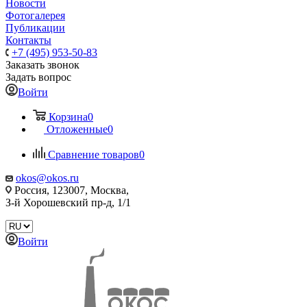
Новости
Фотогалерея
Публикации
Контакты
+7 (495) 953-50-83
Заказать звонок
Задать вопрос
Войти
Корзина
0
Отложенные
0
Сравнение товаров
0
okos@okos.ru
Россия, 123007, Москва,
З-й Хорошевский пр-д, 1/1
Войти