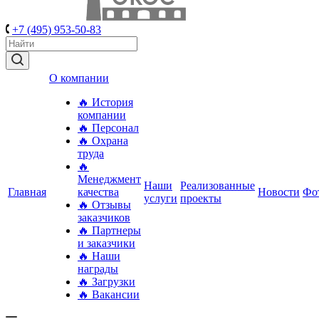
+7 (495) 953-50-83
О компании
🔥 История
компании
🔥 Персонал
🔥 Охрана
труда
🔥
Менеджмент
Наши
Реализованные
Главная
качества
Новости
Фо
услуги
проекты
🔥 Отзывы
заказчиков
🔥 Партнеры
и заказчики
🔥 Наши
награды
🔥 Загрузки
🔥 Вакансии