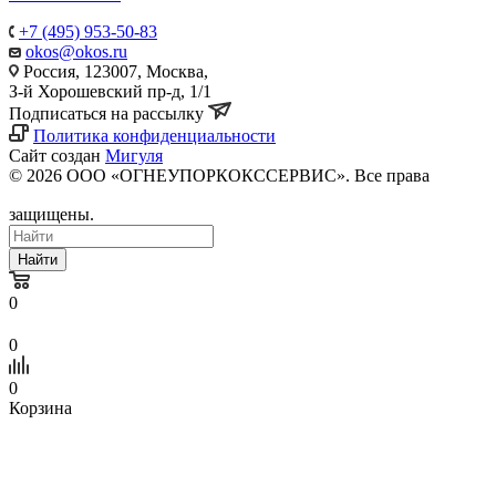
+7 (495) 953-50-83
okos@okos.ru
Россия, 123007, Москва,
З-й Хорошевский пр-д, 1/1
Подписаться на рассылку
Политика конфиденциальности
Сайт создан
Мигуля
© 2026 ООО «ОГНЕУПОРКОКССЕРВИС». Все права
защищены.
Найти
0
0
0
Корзина