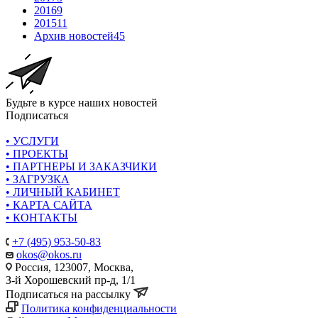
2016
9
2015
11
Архив новостей
45
Будьте в курсе наших новостей
Подписаться
• УСЛУГИ
• ПРОЕКТЫ
• ПАРТНЕРЫ И ЗАКАЗЧИКИ
• ЗАГРУЗКА
• ЛИЧНЫЙ КАБИНЕТ
• КАРТА САЙТА
• КОНТАКТЫ
+7 (495) 953-50-83
okos@okos.ru
Россия, 123007, Москва,
З-й Хорошевский пр-д, 1/1
Подписаться на рассылку
Политика конфиденциальности