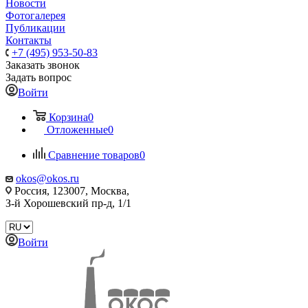
Новости
Фотогалерея
Публикации
Контакты
+7 (495) 953-50-83
Заказать звонок
Задать вопрос
Войти
Корзина
0
Отложенные
0
Сравнение товаров
0
okos@okos.ru
Россия, 123007, Москва,
З-й Хорошевский пр-д, 1/1
Войти