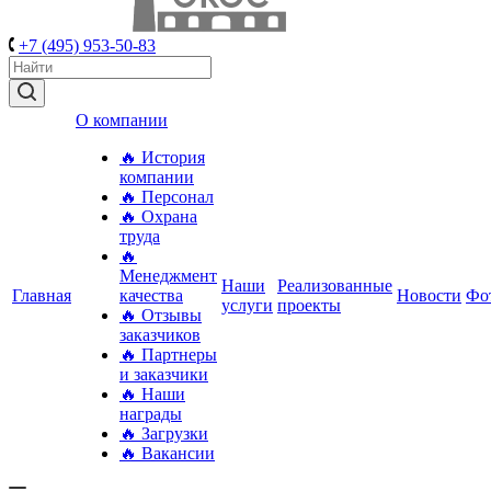
+7 (495) 953-50-83
О компании
🔥 История
компании
🔥 Персонал
🔥 Охрана
труда
🔥
Менеджмент
Наши
Реализованные
Главная
качества
Новости
Фо
услуги
проекты
🔥 Отзывы
заказчиков
🔥 Партнеры
и заказчики
🔥 Наши
награды
🔥 Загрузки
🔥 Вакансии