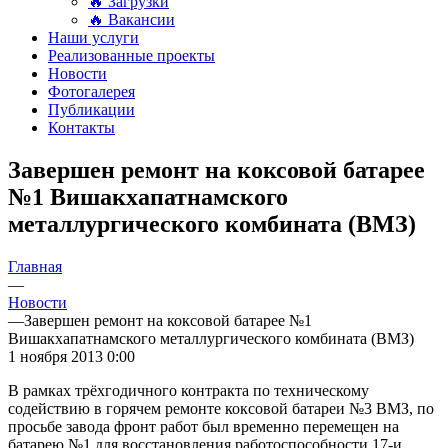
🔥 Загрузки
🔥 Вакансии
Наши услуги
Реализованные проекты
Новости
Фотогалерея
Публикации
Контакты
Завершен ремонт на коксовой батарее
№1 Вишакхапатнамского
металлургического комбината (ВМЗ)
Главная
—
Новости
—
Завершен ремонт на коксовой батарее №1
Вишакхапатнамского металлургического комбината (ВМЗ)
1 ноября 2013 0:00
В рамках трёхгодичного контракта по техническому
содействию в горячем ремонте коксовой батареи №3 ВМЗ, по
просьбе завода фронт работ был временно перемещен на
батарею №1 для восстановления работоспособности 17-и