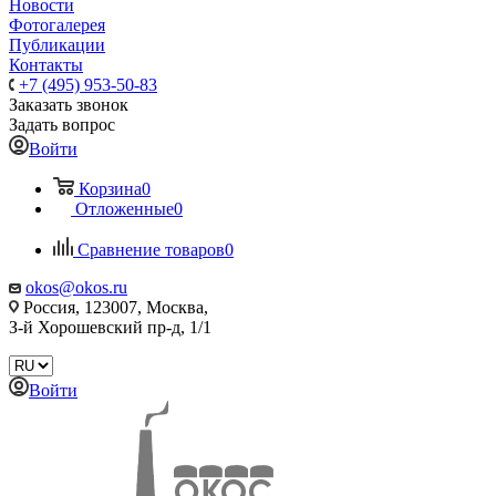
Новости
Фотогалерея
Публикации
Контакты
+7 (495) 953-50-83
Заказать звонок
Задать вопрос
Войти
Корзина
0
Отложенные
0
Сравнение товаров
0
okos@okos.ru
Россия, 123007, Москва,
З-й Хорошевский пр-д, 1/1
Войти