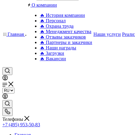
О компании
🔥 История компании
🔥 Персонал
🔥 Охрана труда
🔥 Менеджмент качества
Главная
Наши услуги
Реали
🔥 Отзывы заказчиков
🔥 Партнеры и заказчики
🔥 Наши награды
🔥 Загрузки
🔥 Вакансии
Телефоны
+7 (495) 953-50-83
Главная