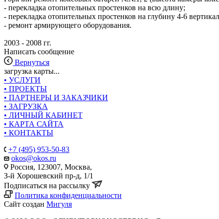
- перекладка отопительных простенков на всю длину;
- перекладка отопительных простенков на глубину 4-6 вертикал
- ремонт армирующего оборудования.
2003 - 2008 гг.
Написать сообщение
Вернуться
загрузка карты...
• УСЛУГИ
• ПРОЕКТЫ
• ПАРТНЕРЫ И ЗАКАЗЧИКИ
• ЗАГРУЗКА
• ЛИЧНЫЙ КАБИНЕТ
• КАРТА САЙТА
• КОНТАКТЫ
+7 (495) 953-50-83
okos@okos.ru
Россия, 123007, Москва,
З-й Хорошевский пр-д, 1/1
Подписаться на рассылку
Политика конфиденциальности
Сайт создан
Мигуля