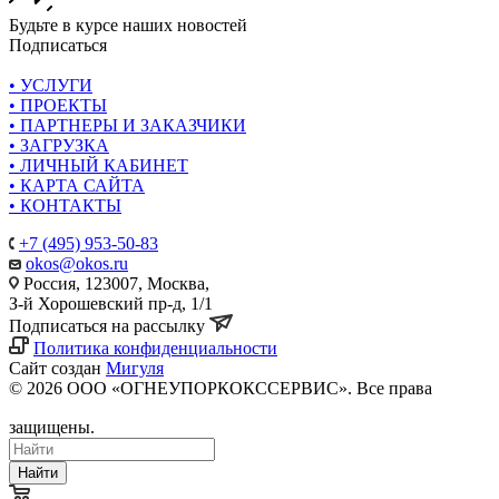
Будьте в курсе наших новостей
Подписаться
• УСЛУГИ
• ПРОЕКТЫ
• ПАРТНЕРЫ И ЗАКАЗЧИКИ
• ЗАГРУЗКА
• ЛИЧНЫЙ КАБИНЕТ
• КАРТА САЙТА
• КОНТАКТЫ
+7 (495) 953-50-83
okos@okos.ru
Россия, 123007, Москва,
З-й Хорошевский пр-д, 1/1
Подписаться на рассылку
Политика конфиденциальности
Сайт создан
Мигуля
© 2026 ООО «ОГНЕУПОРКОКССЕРВИС». Все права
защищены.
Найти