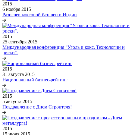
2015
6 ноября 2015
Разогрев коксовой батареи в Индии
2015
25 сентября 2015
Международная конференция "Уголь и кокс. Технологии и
риски".
2015
31 августа 2015
Национальный бизнес-рейтинг
2015
5 августа 2015
Поздравление с Днем Строителя!
2015
15 июля 2015