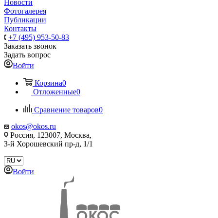
Новости
Фотогалерея
Публикации
Контакты
+7 (495) 953-50-83
Заказать звонок
Задать вопрос
Войти
Корзина
0
Отложенные
0
Сравнение товаров
0
okos@okos.ru
Россия, 123007, Москва,
З-й Хорошевский пр-д, 1/1
Войти