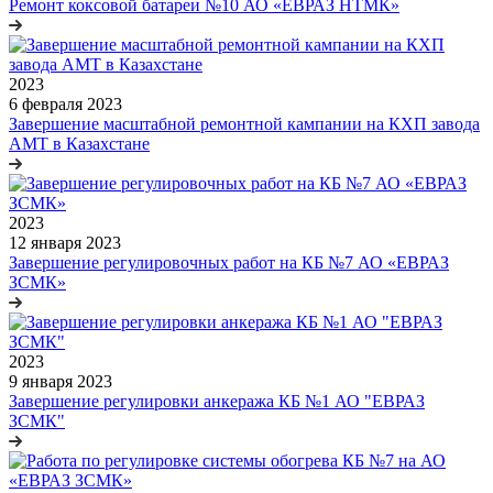
Ремонт коксовой батареи №10 АО «ЕВРАЗ НТМК»
2023
6 февраля 2023
Завершение масштабной ремонтной кампании на КХП завода
АМТ в Казахстане
2023
12 января 2023
Завершение регулировочных работ на КБ №7 АО «ЕВРАЗ
ЗСМК»
2023
9 января 2023
Завершение регулировки анкеража КБ №1 АО "ЕВРАЗ
ЗСМК"