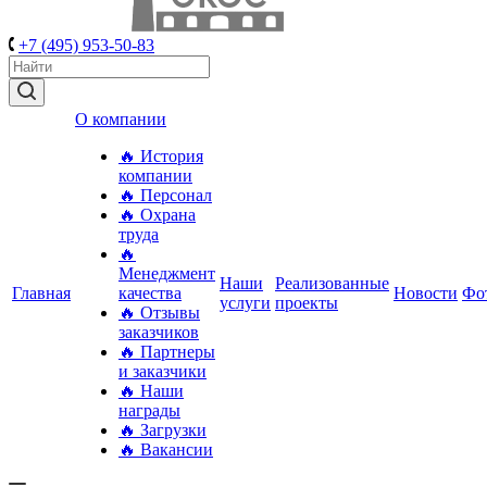
+7 (495) 953-50-83
О компании
🔥 История
компании
🔥 Персонал
🔥 Охрана
труда
🔥
Менеджмент
Наши
Реализованные
Главная
качества
Новости
Фо
услуги
проекты
🔥 Отзывы
заказчиков
🔥 Партнеры
и заказчики
🔥 Наши
награды
🔥 Загрузки
🔥 Вакансии